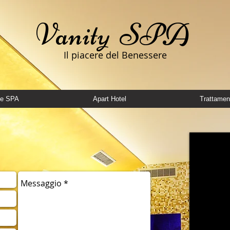
Vanity SPA
Il piacere del Benessere
te SPA
Apart Hotel
Trattamen