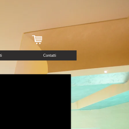
ti
Contatti