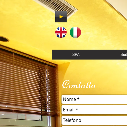
SPA
Sui
Contatto