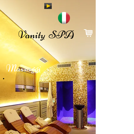
Vanity SPA
Massaggi