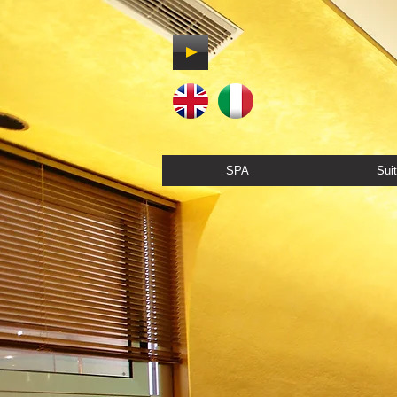
SPA
Sui