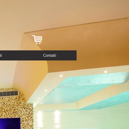
ti
Contatti