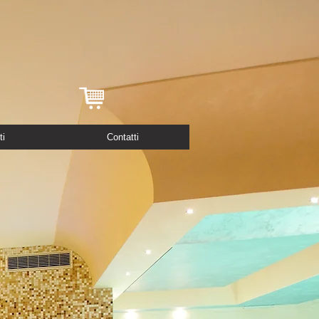
ti
Contatti