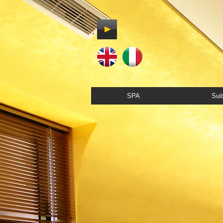
SPA
Sui