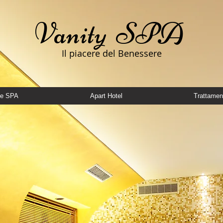
Vanity SPA
Il piacere del Benessere
te SPA
Apart Hotel
Trattamen